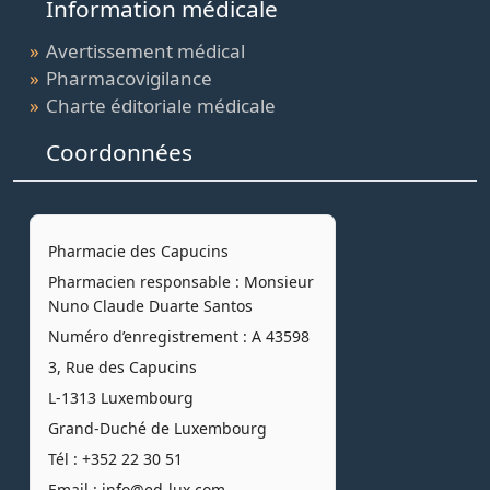
Information médicale
Avertissement médical
Pharmacovigilance
Charte éditoriale médicale
Coordonnées
Pharmacie des Capucins
Pharmacien responsable :
Monsieur
Nuno Claude Duarte Santos
Numéro d’enregistrement : A 43598
3, Rue des Capucins
L-1313 Luxembourg
Grand-Duché de Luxembourg
Tél :
+352 22 30 51
Email :
info@ed-lux.com