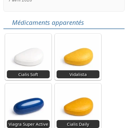
Médicaments apparentés
Cialis Soft
Vidalista
Viagra Super Active
Cialis Daily