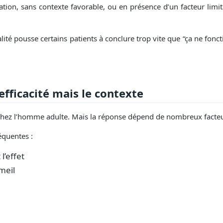
tion, sans contexte favorable, ou en présence d’un facteur limitan
alité pousse certains patients à conclure trop vite que “ça ne fonc
efficacité mais le contexte
e chez l’homme adulte. Mais la réponse dépend de nombreux facteu
équentes :
l’effet
meil