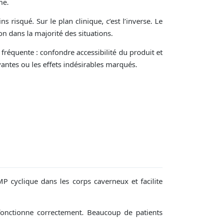
me.
ns risqué. Sur le plan clinique, c’est l’inverse. Le
n dans la majorité des situations.
fréquente : confondre accessibilité du produit et
vantes ou les effets indésirables marqués.
P cyclique dans les corps caverneux et facilite
fonctionne correctement. Beaucoup de patients