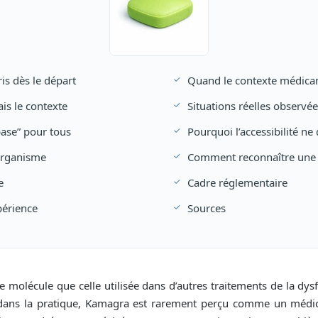
s dès le départ
Quand le contexte médica
ais le contexte
Situations réelles observé
ase” pour tous
Pourquoi l’accessibilité ne
’organisme
Comment reconnaître une u
e
Cadre réglementaire
périence
Sources
molécule que celle utilisée dans d’autres traitements de la dysfo
, dans la pratique, Kamagra est rarement perçu comme un médi