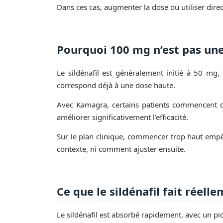
Dans ces cas, augmenter la dose ou utiliser dire
Pourquoi 100 mg n’est pas une
Le sildénafil est généralement initié à 50 mg
correspond déjà à une dose haute.
Avec Kamagra, certains patients commencent di
améliorer significativement l’efficacité.
Sur le plan clinique, commencer trop haut empêc
contexte, ni comment ajuster ensuite.
Ce que le sildénafil fait réel
Le sildénafil est absorbé rapidement, avec un pi