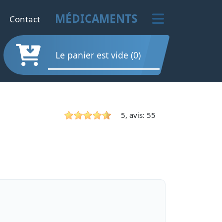
MÉDICAMENTS
Contact
Le panier est vide (0)
5, avis: 55