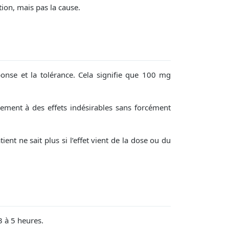
ion, mais pas la cause.
onse et la tolérance. Cela signifie que 100 mg
ement à des effets indésirables sans forcément
t ne sait plus si l’effet vient de la dose ou du
3 à 5 heures.