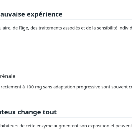
mauvaise expérience
aire, de l’âge, des traitements associés et de la sensibilité individ
 rénale
irectement à 100 mg sans adaptation progressive sont souvent ceux
teux change tout
inhibiteurs de cette enzyme augmentent son exposition et peuvent a