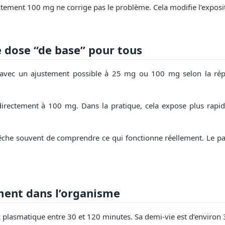
ctement 100 mg ne corrige pas le problème. Cela modifie l’exposit
 dose “de base” pour tous
, avec un ajustement possible à 25 mg ou 100 mg selon la rép
rectement à 100 mg. Dans la pratique, cela expose plus rapid
he souvent de comprendre ce qui fonctionne réellement. Le patien
lement dans l’organisme
c plasmatique entre 30 et 120 minutes. Sa demi-vie est d’environ 