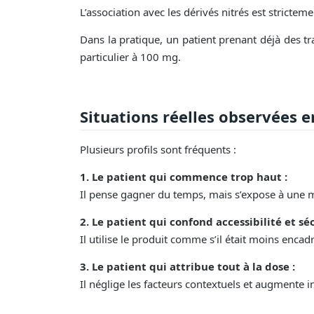
L’association avec les dérivés nitrés est stricte
Dans la pratique, un patient prenant déjà des tr
particulier à 100 mg.
Situations réelles observées e
Plusieurs profils sont fréquents :
1. Le patient qui commence trop haut :
Il pense gagner du temps, mais s’expose à une m
2. Le patient qui confond accessibilité et séc
Il utilise le produit comme s’il était moins enca
3. Le patient qui attribue tout à la dose :
Il néglige les facteurs contextuels et augmente i