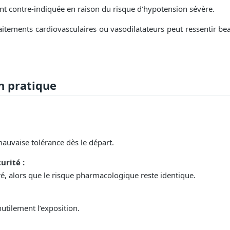
ment contre-indiquée en raison du risque d’hypotension sévère.
aitements cardiovasculaires ou vasodilatateurs peut ressentir bea
n pratique
auvaise tolérance dès le départ.
urité :
dré, alors que le risque pharmacologique reste identique.
nutilement l’exposition.