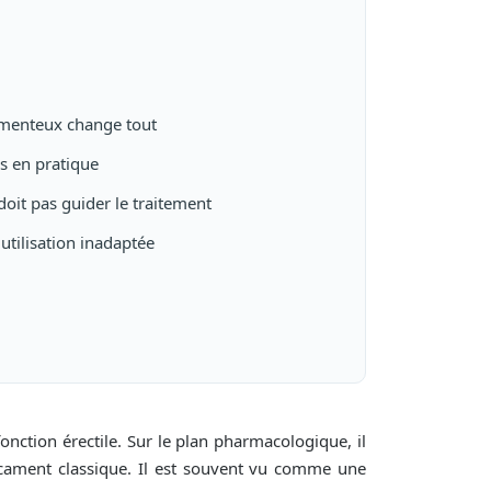
menteux change tout
es en pratique
 doit pas guider le traitement
tilisation inadaptée
nction érectile. Sur le plan pharmacologique, il
cament classique. Il est souvent vu comme une