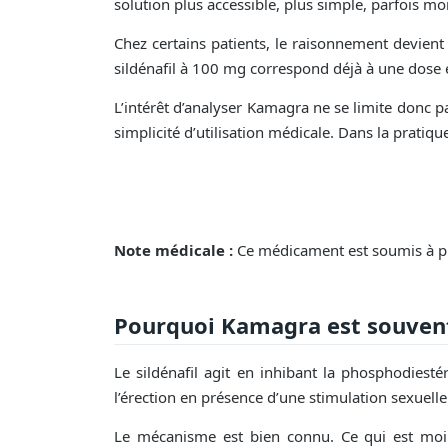
solution plus accessible, plus simple, parfois m
Chez certains patients, le raisonnement devient imp
sildénafil à 100 mg correspond déjà à une dose é
L’intérêt d’analyser Kamagra ne se limite donc p
simplicité d’utilisation médicale. Dans la pratiq
Note médicale :
Ce médicament est soumis à pre
Pourquoi Kamagra est souvent
Le sildénafil agit en inhibant la phosphodiest
l’érection en présence d’une stimulation sexuelle
Le mécanisme est bien connu. Ce qui est moin