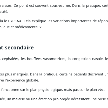
 graisses. Ce point est souvent sous-estimé. Dans la pratique, c
acité.
a le CYP3A4. Cela explique les variations importantes de réponse
abolique et médicamenteux.
nt secondaire
es céphalées, les bouffées vasomotrices, la congestion nasale, les
is plus marqués. Dans la pratique, certains patients décrivent un
er l’expérience globale.
 fonctionne sur le plan physiologique, mais pas sur le plan vécu.
e, un malaise ou une érection prolongée nécessitent une prise