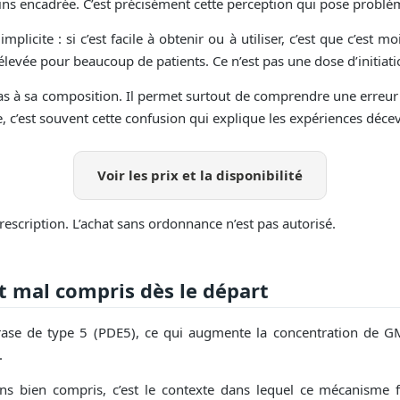
oins encadrée. C’est précisément cette perception qui pose problè
licite : si c’est facile à obtenir ou à utiliser, c’est que c’est moi
levée pour beaucoup de patients. Ce n’est pas une dose d’initiatio
as à sa composition. Il permet surtout de comprendre une erreur 
ue, c’est souvent cette confusion qui explique les expériences déce
Voir les prix et la disponibilité
scription. L’achat sans ordonnance n’est pas autorisé.
 mal compris dès le départ
érase de type 5 (PDE5), ce qui augmente la concentration de GM
.
s bien compris, c’est le contexte dans lequel ce mécanisme 