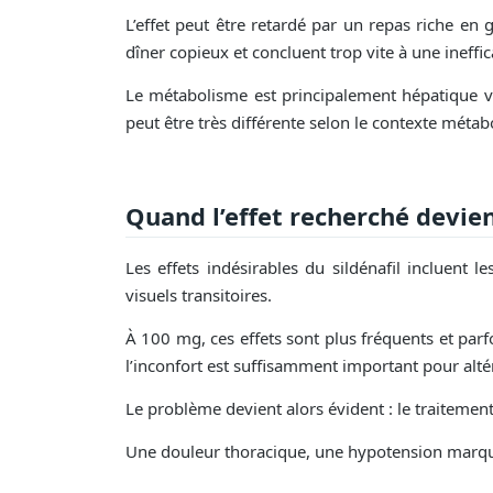
L’effet peut être retardé par un repas riche en
dîner copieux et concluent trop vite à une ineffic
Le métabolisme est principalement hépatique vi
peut être très différente selon le contexte mét
Quand l’effet recherché devie
Les effets indésirables du sildénafil incluent l
visuels transitoires.
À 100 mg, ces effets sont plus fréquents et parfo
l’inconfort est suffisamment important pour altér
Le problème devient alors évident : le traitement
Une douleur thoracique, une hypotension marqué